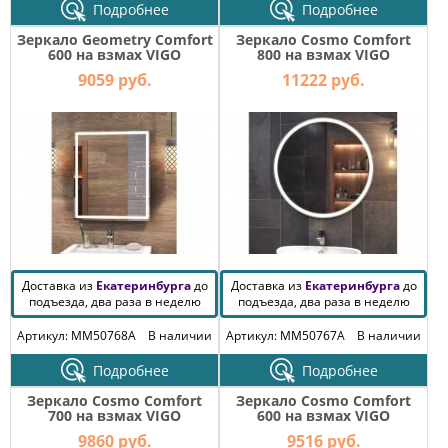
Подробнее
Подробнее
Зеркало Geometry Comfort
Зеркало Cosmo Comfort
600 на взмах VIGO
800 на взмах VIGO
9059 руб.
11222 руб.
Доставка из
Екатеринбурга
до
Доставка из
Екатеринбурга
до
подъезда, два раза в неделю
подъезда, два раза в неделю
Артикул: MM50768A
В наличии
Артикул: MM50767A
В наличии
Подробнее
Подробнее
Зеркало Cosmo Comfort
Зеркало Cosmo Comfort
700 на взмах VIGO
600 на взмах VIGO
9860 руб.
9516 руб.