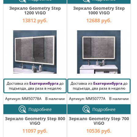
Зеркало Geometry Step
Зеркало Geometry Step
1200 VIGO
1000 VIGO
13812 руб.
12688 руб.
Доставка из
Екатеринбурга
до
Доставка из
Екатеринбурга
до
подъезда, два раза в неделю
подъезда, два раза в неделю
Артикул: MM50778A
В наличии
Артикул: MM50777A
В наличии
Подробнее
Подробнее
Зеркало Geometry Step 800
Зеркало Geometry Step 700
VIGO
VIGO
11097 руб.
10536 руб.