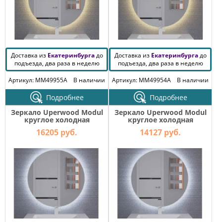
Доставка из
Екатеринбурга
до
Доставка из
Екатеринбурга
до
подъезда, два раза в неделю
подъезда, два раза в неделю
Артикул: MM49955A
В наличии
Артикул: MM49954A
В наличии
Подробнее
Подробнее
Зеркало Uperwood Modul
Зеркало Uperwood Modul
круглое холодная
круглое холодная
подсветка 80х80 см
подсветка 65х65 см
16205 руб.
14127 руб.