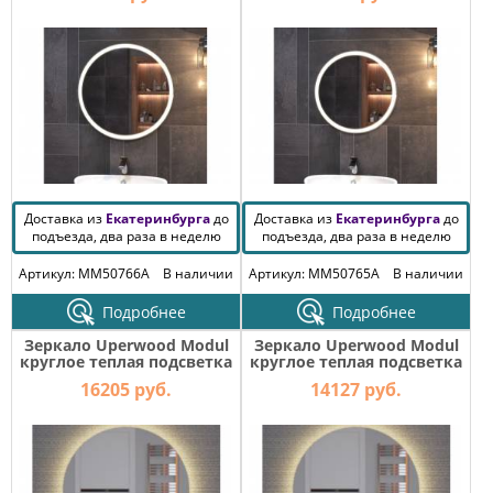
Доставка из
Екатеринбурга
до
Доставка из
Екатеринбурга
до
подъезда, два раза в неделю
подъезда, два раза в неделю
Артикул: MM50766A
В наличии
Артикул: MM50765A
В наличии
Подробнее
Подробнее
Зеркало Uperwood Modul
Зеркало Uperwood Modul
круглое теплая подсветка
круглое теплая подсветка
80х80 см
65х65 см
16205 руб.
14127 руб.