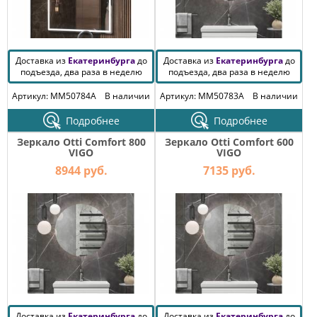
Доставка из
Екатеринбурга
до
Доставка из
Екатеринбурга
до
подъезда, два раза в неделю
подъезда, два раза в неделю
Артикул: MM50784A
В наличии
Артикул: MM50783A
В наличии
Подробнее
Подробнее
Зеркало Otti Comfort 800
Зеркало Otti Comfort 600
VIGO
VIGO
8944 руб.
7135 руб.
Доставка из
Екатеринбурга
до
Доставка из
Екатеринбурга
до