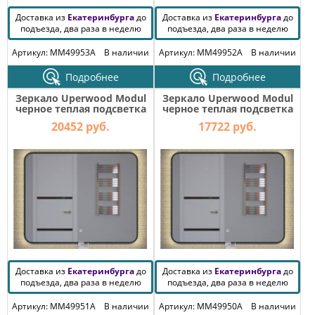
Доставка из
Екатеринбурга
до
Доставка из
Екатеринбурга
до
подъезда, два раза в неделю
подъезда, два раза в неделю
Артикул: MM49953A
В наличии
Артикул: MM49952A
В наличии
Подробнее
Подробнее
Зеркало Uperwood Modul
Зеркало Uperwood Modul
черное теплая подсветка
черное теплая подсветка
100х80 см
80х80 см
20452 руб.
17722 руб.
Доставка из
Екатеринбурга
до
Доставка из
Екатеринбурга
до
подъезда, два раза в неделю
подъезда, два раза в неделю
Артикул: MM49951A
В наличии
Артикул: MM49950A
В наличии