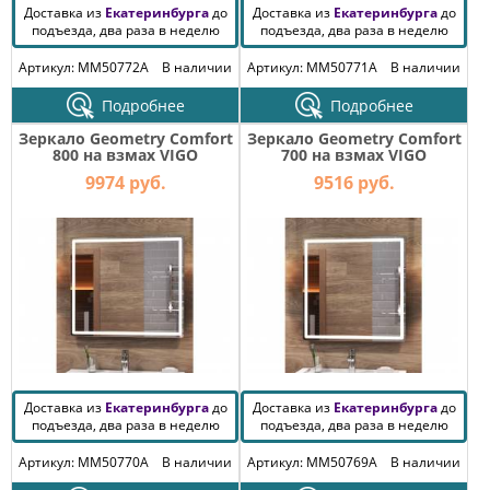
Доставка из
Екатеринбурга
до
Доставка из
Екатеринбурга
до
подъезда, два раза в неделю
подъезда, два раза в неделю
Артикул: MM50772A
В наличии
Артикул: MM50771A
В наличии
Подробнее
Подробнее
Зеркало Geometry Comfort
Зеркало Geometry Comfort
800 на взмах VIGO
700 на взмах VIGO
9974 руб.
9516 руб.
Доставка из
Екатеринбурга
до
Доставка из
Екатеринбурга
до
подъезда, два раза в неделю
подъезда, два раза в неделю
Артикул: MM50770A
В наличии
Артикул: MM50769A
В наличии