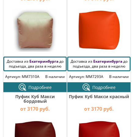
Доставка из
Екатеринбурга
до
Доставка из
Екатеринбурга
до
подъезда, два раза в неделю
подъезда, два раза в неделю
Артикул: MM7310A
В наличии
Артикул: MM7293A
В наличии
Подробнее
Подробнее
Пуфик Куб Макси
Пуфик Куб Макси красный
бордовый
от 3170 руб.
от 3170 руб.