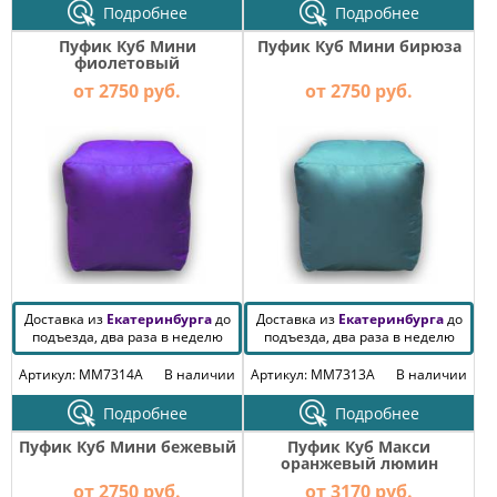
Подробнее
Подробнее
Пуфик Куб Мини
Пуфик Куб Мини бирюза
фиолетовый
от 2750 руб.
от 2750 руб.
Доставка из
Екатеринбурга
до
Доставка из
Екатеринбурга
до
подъезда, два раза в неделю
подъезда, два раза в неделю
Артикул: MM7314A
В наличии
Артикул: MM7313A
В наличии
Подробнее
Подробнее
Пуфик Куб Мини бежевый
Пуфик Куб Макси
оранжевый люмин
от 2750 руб.
от 3170 руб.