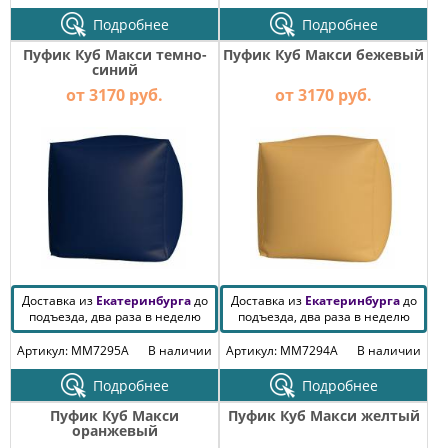
Подробнее
Подробнее
Пуфик Куб Макси темно-
Пуфик Куб Макси бежевый
синий
от 3170 руб.
от 3170 руб.
Доставка из
Екатеринбурга
до
Доставка из
Екатеринбурга
до
подъезда, два раза в неделю
подъезда, два раза в неделю
Артикул: MM7295A
В наличии
Артикул: MM7294A
В наличии
Подробнее
Подробнее
Пуфик Куб Макси
Пуфик Куб Макси желтый
оранжевый