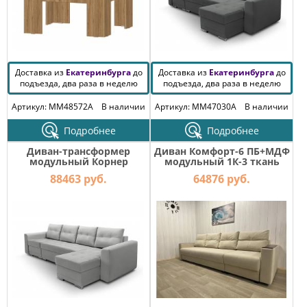
Доставка из
Екатеринбурга
до
Доставка из
Екатеринбурга
до
подъезда, два раза в неделю
подъезда, два раза в неделю
Артикул: MM48572A
В наличии
Артикул: MM47030A
В наличии
Подробнее
Подробнее
Диван-трансформер
Диван Комфорт-6 ПБ+МДФ
модульный Корнер
модульный 1К-3 ткань
вивальди 14
Veluta Lux 1
88463 руб.
64876 руб.