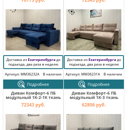
76773 руб.
72343 руб.
Доставка из
Екатеринбурга
до
Доставка из
Екатеринбурга
до
подъезда, два раза в неделю
подъезда, два раза в неделю
Артикул: MM36232A
В наличии
Артикул: MM36231A
В наличии
Подробнее
Подробнее
Диван Комфорт-6 ПБ
Диван Комфорт-6 ПБ
модульный 1К-2-1К ткань
модульный 1К-3 ткань
Monaco 12
monaco 6
72343 руб.
62806 руб.