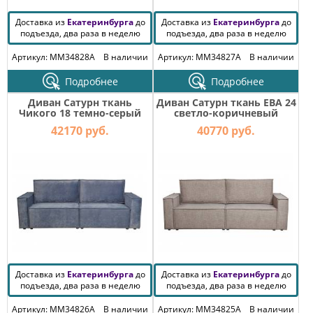
Доставка из
Екатеринбурга
до
Доставка из
Екатеринбурга
до
подъезда, два раза в неделю
подъезда, два раза в неделю
Артикул: MM34828A
В наличии
Артикул: MM34827A
В наличии
Подробнее
Подробнее
Диван Сатурн ткань
Диван Сатурн ткань ЕВА 24
Чикого 18 темно-серый
светло-коричневый
42170 руб.
40770 руб.
Доставка из
Екатеринбурга
до
Доставка из
Екатеринбурга
до
подъезда, два раза в неделю
подъезда, два раза в неделю
Артикул: MM34826A
В наличии
Артикул: MM34825A
В наличии