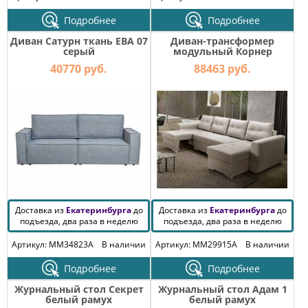
Подробнее
Подробнее
Диван Сатурн ткань ЕВА 07
Диван-трансформер
серый
модульный Корнер
40770 руб.
88463 руб.
Доставка из
Екатеринбурга
до
Доставка из
Екатеринбурга
до
подъезда, два раза в неделю
подъезда, два раза в неделю
Артикул: MM34823A
В наличии
Артикул: MM29915A
В наличии
Подробнее
Подробнее
Журнальный стол Секрет
Журнальный стол Адам 1
белый рамух
белый рамух