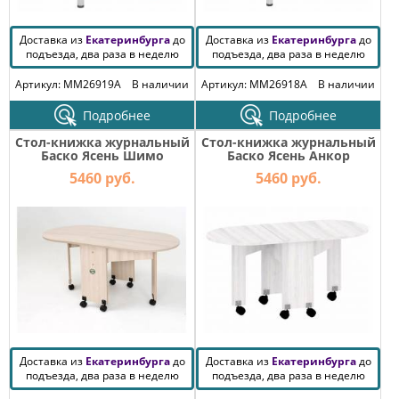
Доставка из
Екатеринбурга
до
Доставка из
Екатеринбурга
до
подъезда, два раза в неделю
подъезда, два раза в неделю
Артикул: MM26919A
В наличии
Артикул: MM26918A
В наличии
Подробнее
Подробнее
Стол-книжка журнальный
Стол-книжка журнальный
Баско Ясень Шимо
Баско Ясень Анкор
Светлый
Светлый
5460 руб.
5460 руб.
Доставка из
Екатеринбурга
до
Доставка из
Екатеринбурга
до
подъезда, два раза в неделю
подъезда, два раза в неделю