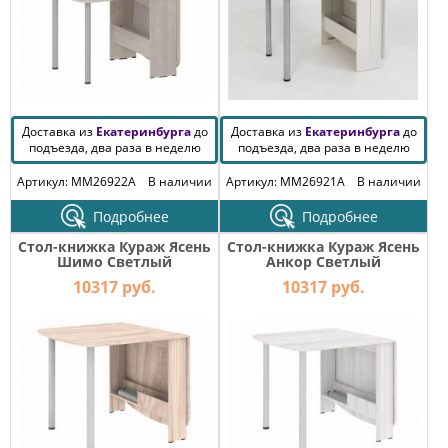
Доставка из
Екатеринбурга
до
Доставка из
Екатеринбурга
до
подъезда, два раза в неделю
подъезда, два раза в неделю
Артикул: MM26922A
В наличии
Артикул: MM26921A
В наличии
Подробнее
Подробнее
Стол-книжка Кураж Ясень
Стол-книжка Кураж Ясень
Шимо Светлый
Анкор Светлый
10317 руб.
10317 руб.