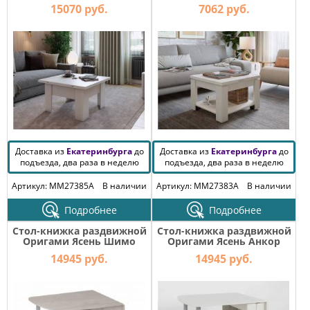
15070 руб.
7062 руб.
Доставка из
Екатеринбурга
до
Доставка из
Екатеринбурга
до
подъезда, два раза в неделю
подъезда, два раза в неделю
Артикул: MM27385A
В наличии
Артикул: MM27383A
В наличии
Подробнее
Подробнее
Стол-книжка раздвижной
Стол-книжка раздвижной
Оригами Ясень Шимо
Оригами Ясень Анкор
Светлый
Светлый
14945 руб.
14945 руб.