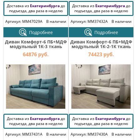
Доставка из
Екатеринбурга
до
Доставка из
Екатеринбурга
до
подъезда, два раза в неделю
подъезда, два раза в неделю
Артикул: MM47029A
В наличии
Артикул: MM37432A
В наличии
Подробнее
Подробнее
Диван Комфорт-6 ПБ+МДФ
Диван Комфорт-6 ПБ+МДФ
модульный 1К-3 ткань
модульный 1К-2-1К ткань
MONACO 15
Comfort 08
64876 руб.
74423 руб.
Доставка из
Екатеринбурга
до
Доставка из
Екатеринбурга
до
подъезда, два раза в неделю
подъезда, два раза в неделю
Артикул: MM37431A
В наличии
Артикул: MM37430A
В наличии