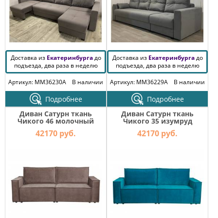
Доставка из
Екатеринбурга
до
Доставка из
Екатеринбурга
до
подъезда, два раза в неделю
подъезда, два раза в неделю
Артикул: MM36230A
В наличии
Артикул: MM36229A
В наличии
Подробнее
Подробнее
Диван Сатурн ткань
Диван Сатурн ткань
Чикого 46 молочный
Чикого 35 изумруд
шоколад
42170 руб.
42170 руб.