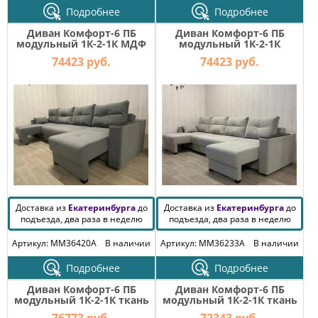
Подробнее
Подробнее
Диван Комфорт-6 ПБ
Диван Комфорт-6 ПБ
модульный 1К-2-1К МДФ
модульный 1К-2-1К
ткань Veluta Lux 7
Боннель+МДФ ткань Luma
74423 руб.
74423 руб.
13
Доставка из
Екатеринбурга
до
Доставка из
Екатеринбурга
до
подъезда, два раза в неделю
подъезда, два раза в неделю
Артикул: MM36420A
В наличии
Артикул: MM36233A
В наличии
Подробнее
Подробнее
Диван Комфорт-6 ПБ
Диван Комфорт-6 ПБ
модульный 1К-2-1К ткань
модульный 1К-2-1К ткань
Bliss 02
candy 04