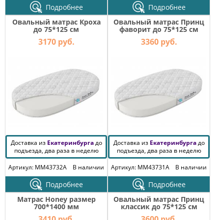
Подробнее
Подробнее
Овальный матрас Кроха
Овальный матрас Принц
до 75*125 см
фаворит до 75*125 см
3170 руб.
3360 руб.
Доставка из
Екатеринбурга
до
Доставка из
Екатеринбурга
до
подъезда, два раза в неделю
подъезда, два раза в неделю
Артикул: MM43732A
В наличии
Артикул: MM43731A
В наличии
Подробнее
Подробнее
Матрас Honey размер
Овальный матрас Принц
700*1400 мм
классик до 75*125 см
3410 руб.
3600 руб.