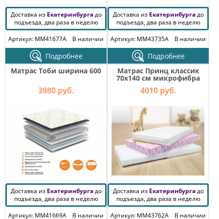
Доставка из
Екатеринбурга
до
Доставка из
Екатеринбурга
до
подъезда, два раза в неделю
подъезда, два раза в неделю
Артикул: MM41677A
В наличии
Артикул: MM43735A
В наличии
Подробнее
Подробнее
Матрас Тоби ширина 600
Матрас Принц классик
70х140 см микрофибра
3980 руб.
4010 руб.
Доставка из
Екатеринбурга
до
Доставка из
Екатеринбурга
до
подъезда, два раза в неделю
подъезда, два раза в неделю
Артикул: MM41669A
В наличии
Артикул: MM43762A
В наличии