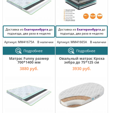
Доставка из
Екатеринбурга
до
Доставка из
Екатеринбурга
до
подъезда, два раза в неделю
подъезда, два раза в неделю
Артикул: MM41675A
В наличии
Артикул: MM41665A
В наличии
Подробнее
Подробнее
Матрас Funny размер
Овальный матрас Кроха
700*1400 мм
зебра до 75*125 см
3880 руб.
3930 руб.