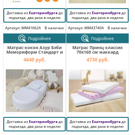
Доставка из
Екатеринбурга
до
Доставка из
Екатеринбурга
до
подъезда, два раза в неделю
подъезда, два раза в неделю
Артикул: MM41662A
В наличии
Артикул: MM43740A
В наличии
Подробнее
Подробнее
Матрас-кокон Азур Бэби
Матрас Принц классик
Мемориформ Стандарт и
70х160 см жаккард
доп чехол
4640 руб.
4730 руб.
Доставка из
Екатеринбурга
до
Доставка из
Екатеринбурга
до
подъезда, два раза в неделю
подъезда, два раза в неделю