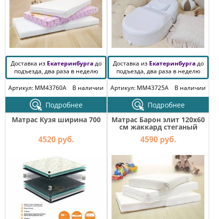
Доставка из
Екатеринбурга
до
Доставка из
Екатеринбурга
до
подъезда, два раза в неделю
подъезда, два раза в неделю
Артикул: MM43760A
В наличии
Артикул: MM43725A
В наличии
Подробнее
Подробнее
Матрас Кузя ширина 700
Матрас Барон элит 120х60
см жаккард стеганый
4520 руб.
4590 руб.