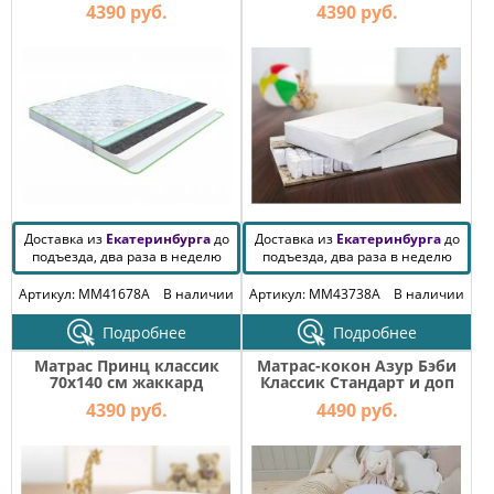
4390 руб.
4390 руб.
Доставка из
Екатеринбурга
до
Доставка из
Екатеринбурга
до
подъезда, два раза в неделю
подъезда, два раза в неделю
Артикул: MM41678A
В наличии
Артикул: MM43738A
В наличии
Подробнее
Подробнее
Матрас Принц классик
Матрас-кокон Азур Бэби
70х140 см жаккард
Классик Стандарт и доп
чехол
4390 руб.
4490 руб.