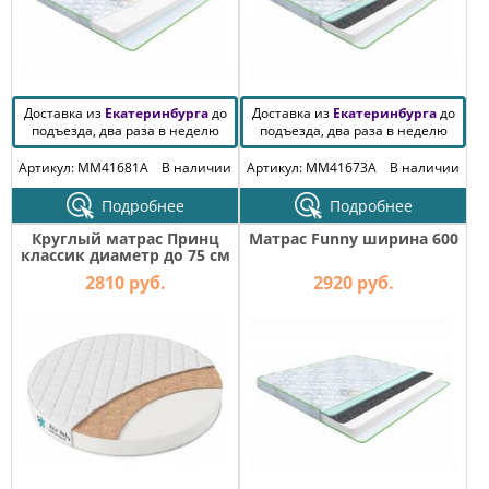
Доставка из
Екатеринбурга
до
Доставка из
Екатеринбурга
до
подъезда, два раза в неделю
подъезда, два раза в неделю
Артикул: MM41681A
В наличии
Артикул: MM41673A
В наличии
Подробнее
Подробнее
Круглый матрас Принц
Матрас Funny ширина 600
классик диаметр до 75 см
2810 руб.
2920 руб.