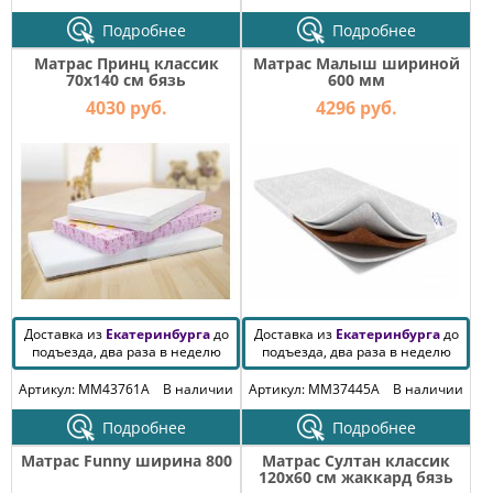
Подробнее
Подробнее
Матрас Принц классик
Матрас Малыш шириной
70х140 см бязь
600 мм
4030 руб.
4296 руб.
Доставка из
Екатеринбурга
до
Доставка из
Екатеринбурга
до
подъезда, два раза в неделю
подъезда, два раза в неделю
Артикул: MM43761A
В наличии
Артикул: MM37445A
В наличии
Подробнее
Подробнее
Матрас Funny ширина 800
Матрас Султан классик
120х60 см жаккард бязь