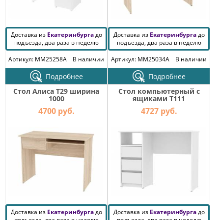
Доставка из
Екатеринбурга
до
Доставка из
Екатеринбурга
до
подъезда, два раза в неделю
подъезда, два раза в неделю
Артикул: MM25258A
В наличии
Артикул: MM25034A
В наличии
Подробнее
Подробнее
Стол Алиса T29 ширина
Стол компьютерный с
1000
ящиками T111
4700 руб.
4727 руб.
Доставка из
Екатеринбурга
до
Доставка из
Екатеринбурга
до
подъезда, два раза в неделю
подъезда, два раза в неделю