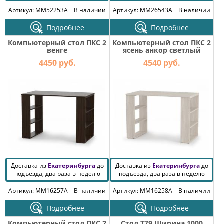
Артикул: MM52253A
В наличии
Артикул: MM26543A
В наличии
Подробнее
Подробнее
Компьютерный стол ПКС 2
Компьютерный стол ПКС 2
венге
ясень анкор светлый
4450 руб.
4540 руб.
Доставка из
Екатеринбурга
до
Доставка из
Екатеринбурга
до
подъезда, два раза в неделю
подъезда, два раза в неделю
Артикул: MM16257A
В наличии
Артикул: MM16258A
В наличии
Подробнее
Подробнее
Компьютерный стол ПКС 2
Стол T79 Ширина 1000