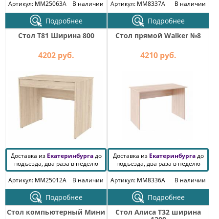
Артикул: MM25063A
В наличии
Артикул: MM8337A
В наличии
Подробнее
Подробнее
Стол T81 Ширина 800
Стол прямой Walker №8
4202 руб.
4210 руб.
Доставка из
Екатеринбурга
до
Доставка из
Екатеринбурга
до
подъезда, два раза в неделю
подъезда, два раза в неделю
Артикул: MM25012A
В наличии
Артикул: MM8336A
В наличии
Подробнее
Подробнее
Стол компьютерный Мини
Стол Алиса T32 ширина