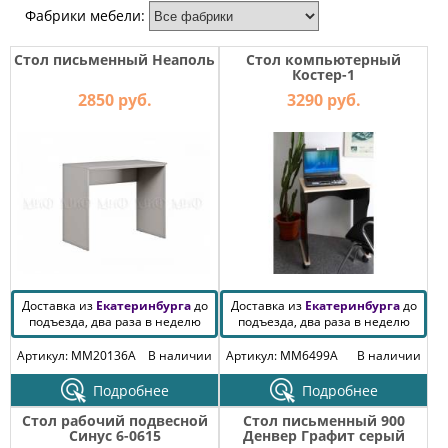
МЕБЕЛЬ
Фабрики мебели:
ДЛЯ
ПРИХОЖЕЙ
Стол письменный Неаполь
Стол компьютерный
Костер-1
КОМПЬЮТЕРНЫЕ
2850 руб.
3290 руб.
СТОЛЫ
ОФИСНАЯ
МЕБЕЛЬ
МАТРАСЫ
МЕБЕЛЬ
ДЛЯ
ВАННОЙ
Доставка из
Екатеринбурга
до
Доставка из
Екатеринбурга
до
подъезда, два раза в неделю
подъезда, два раза в неделю
МЕБЕЛЬ-
Артикул: MM20136A
В наличии
Артикул: MM6499A
В наличии
ТРАНСФОРМЕР
Подробнее
Подробнее
РАЗНАЯ
Стол рабочий подвесной
Стол письменный 900
МЕБЕЛЬ
Синус 6-0615
Денвер Графит серый