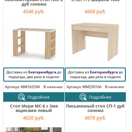
дуб сонома
4540 руб.
4608 руб.
Доставка из
Екатеринбурга
до
Доставка из
Екатеринбурга
до
подъезда, два раза в неделю
подъезда, два раза в неделю
Артикул: MM16259A
В наличии
Артикул: MM25010A
В наличии
Подробнее
Подробнее
Стол Мори МС-6 с 3мя
Письменный стол СП-1 дуб
ящиками левый
сонома
4620 руб.
4670 руб.