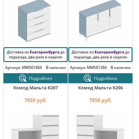
Доставка из
Екатеринбурга
до
Доставка из
Екатеринбурга
до
подъезда, два раза в неделю
подъезда, два раза в неделю
Артикул: MM56140A
В наличии
Артикул: MM56139A
В наличии
Подробнее
Подробнее
Комод Мальта K207
Комод Мальта K206
7858 руб.
7858 руб.