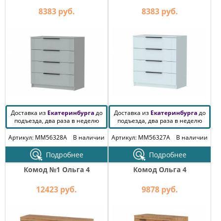
КОМОДЫ
8383 руб.
8383 руб.
ЖУРНАЛЬНЫЕ
СТОЛЫ
ТУАЛЕТНЫЕ
СТОЛИКИ
БАНКЕТКИ
И
ДИВАНЧИКИ
САДОВАЯ
МЕБЕЛЬ
Доставка из
Екатеринбурга
до
Доставка из
Екатеринбурга
до
подъезда, два раза в неделю
подъезда, два раза в неделю
ЗЕРКАЛА
Артикул: MM56328A
В наличии
Артикул: MM56327A
В наличии
Подробнее
Подробнее
ФАБРИКИ
Комод №1 Ольга 4
Комод Ольга 4
МЕБЕЛИ
12423 руб.
9878 руб.