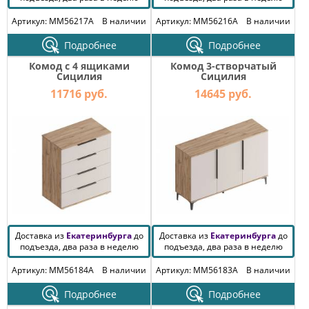
Артикул: MM56217A
В наличии
Артикул: MM56216A
В наличии
Подробнее
Подробнее
Комод с 4 ящиками
Комод 3-створчатый
Сицилия
Сицилия
11716 руб.
14645 руб.
Доставка из
Екатеринбурга
до
Доставка из
Екатеринбурга
до
подъезда, два раза в неделю
подъезда, два раза в неделю
Артикул: MM56184A
В наличии
Артикул: MM56183A
В наличии
Подробнее
Подробнее