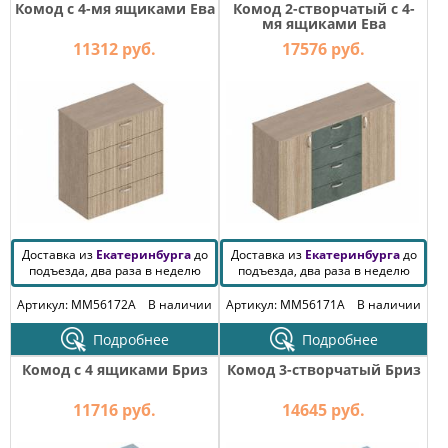
Комод с 4-мя ящиками Ева
Комод 2-створчатый с 4-
мя ящиками Ева
11312 руб.
17576 руб.
Доставка из
Екатеринбурга
до
Доставка из
Екатеринбурга
до
подъезда, два раза в неделю
подъезда, два раза в неделю
Артикул: MM56172A
В наличии
Артикул: MM56171A
В наличии
Подробнее
Подробнее
Комод с 4 ящиками Бриз
Комод 3-створчатый Бриз
11716 руб.
14645 руб.