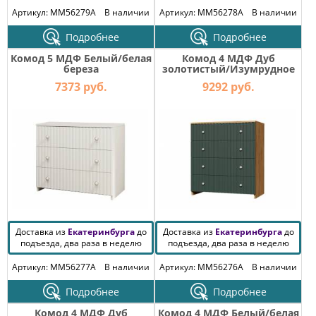
Артикул: MM56279A
В наличии
Артикул: MM56278A
В наличии
Подробнее
Подробнее
Комод 5 МДФ Белый/белая
Комод 4 МДФ Дуб
береза
золотистый/Изумрудное
море
7373 руб.
9292 руб.
Доставка из
Екатеринбурга
до
Доставка из
Екатеринбурга
до
подъезда, два раза в неделю
подъезда, два раза в неделю
Артикул: MM56277A
В наличии
Артикул: MM56276A
В наличии
Подробнее
Подробнее
Комод 4 МДФ Дуб
Комод 4 МДФ Белый/белая