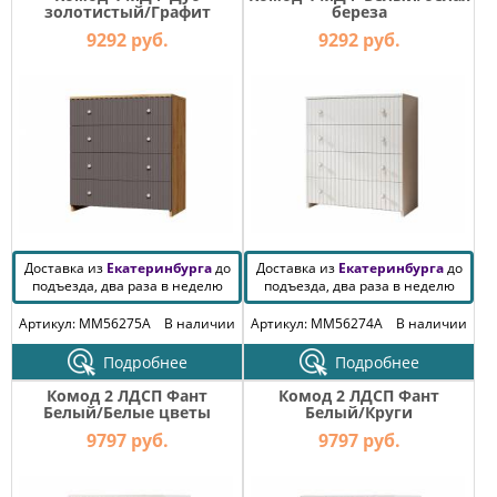
золотистый/Графит
береза
9292 руб.
9292 руб.
Доставка из
Екатеринбурга
до
Доставка из
Екатеринбурга
до
подъезда, два раза в неделю
подъезда, два раза в неделю
Артикул: MM56275A
В наличии
Артикул: MM56274A
В наличии
Подробнее
Подробнее
Комод 2 ЛДСП Фант
Комод 2 ЛДСП Фант
Белый/Белые цветы
Белый/Круги
9797 руб.
9797 руб.